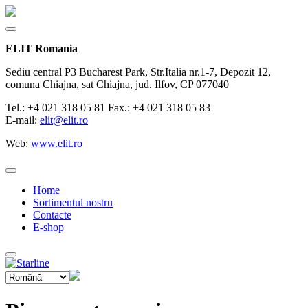
ELIT Romania
Sediu central P3 Bucharest Park, Str.Italia nr.1-7, Depozit 12,
comuna Chiajna, sat Chiajna, jud. Ilfov, CP 077040
Tel.: +4 021 318 05 81 Fax.: +4 021 318 05 83
E-mail:
elit@elit.ro
Web:
www.elit.ro
Home
Sortimentul nostru
Contacte
E-shop