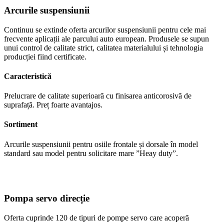
Arcurile suspensiunii
Continuu se extinde oferta arcurilor suspensiunii pentru cele mai
frecvente aplicații ale parcului auto european. Produsele se supun
unui control de calitate strict, calitatea materialului și tehnologia
producției fiind certificate.
Caracteristică
Prelucrare de calitate superioară cu finisarea anticorosivă de
suprafață. Preț foarte avantajos.
Sortiment
Arcurile suspensiunii pentru osiile frontale și dorsale în model
standard sau model pentru solicitare mare ”Heay duty”.
Pompa servo direcție
Oferta cuprinde 120 de tipuri de pompe servo care acoperă