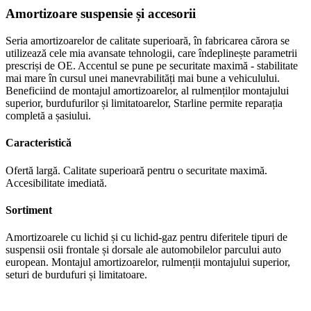
Amortizoare suspensie și accesorii
Seria amortizoarelor de calitate superioară, în fabricarea cărora se
utilizează cele mia avansate tehnologii, care îndeplinește parametrii
prescriși de OE. Accentul se pune pe securitate maximă - stabilitate
mai mare în cursul unei manevrabilități mai bune a vehiculului.
Beneficiind de montajul amortizoarelor, al rulmenților montajului
superior, burdufurilor și limitatoarelor, Starline permite reparația
completă a șasiului.
Caracteristică
Ofertă largă. Calitate superioară pentru o securitate maximă.
Accesibilitate imediată.
Sortiment
Amortizoarele cu lichid și cu lichid-gaz pentru diferitele tipuri de
suspensii osii frontale și dorsale ale automobilelor parcului auto
european. Montajul amortizoarelor, rulmenții montajului superior,
seturi de burdufuri și limitatoare.