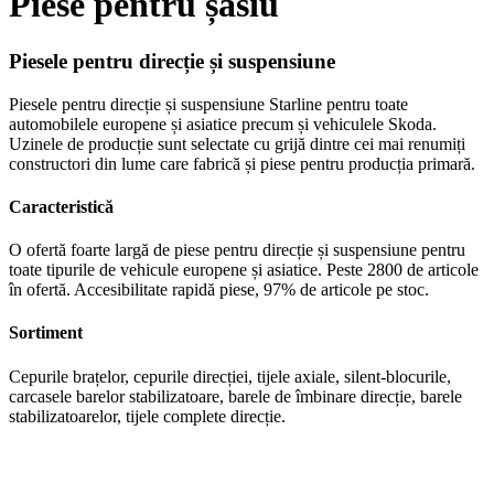
Piese pentru șasiu
Piesele pentru direcție și suspensiune
Piesele pentru direcție și suspensiune Starline pentru toate
automobilele europene și asiatice precum și vehiculele Skoda.
Uzinele de producție sunt selectate cu grijă dintre cei mai renumiți
constructori din lume care fabrică și piese pentru producția primară.
Caracteristică
O ofertă foarte largă de piese pentru direcție și suspensiune pentru
toate tipurile de vehicule europene și asiatice. Peste 2800 de articole
în ofertă. Accesibilitate rapidă piese, 97% de articole pe stoc.
Sortiment
Cepurile brațelor, cepurile direcției, tijele axiale, silent-blocurile,
carcasele barelor stabilizatoare, barele de îmbinare direcție, barele
stabilizatoarelor, tijele complete direcție.