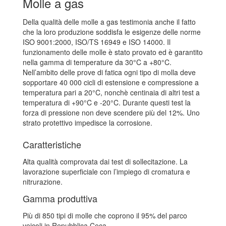
Molle a gas
Della qualità delle molle a gas testimonia anche il fatto
che la loro produzione soddisfa le esigenze delle norme
ISO 9001:2000, ISO/TS 16949 e ISO 14000. Il
funzionamento delle molle è stato provato ed è garantito
nella gamma di temperature da 30°C a +80°C.
Nell’ambito delle prove di fatica ogni tipo di molla deve
sopportare 40 000 cicli di estensione e compressione a
temperatura pari a 20°C, nonchè centinaia di altri test a
temperatura di +90°C e -20°C. Durante questi test la
forza di pressione non deve scendere più del 12%. Uno
strato protettivo impedisce la corrosione.
Caratteristiche
Alta qualità comprovata dai test di sollecitazione. La
lavorazione superficiale con l’impiego di cromatura e
nitrurazione.
Gamma produttiva
Più di 850 tipi di molle che coprono il 95% del parco
veicoli in Repubblica Ceca.